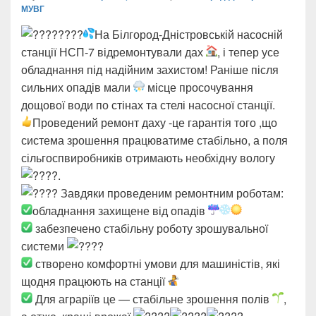
МУВГ
На Білгород-Дністровській насосній
станції НСП-7 відремонтували дах
, і тепер усе
обладнання під надійним захистом! Раніше після
сильних опадів мали
місце просочування
дощової води по стінах та стелі насосної станції.
Проведений ремонт даху -це гарантія того ,що
система зрошення працюватиме стабільно, а поля
сільгоспвиробників отримають необхідну вологу
.
Завдяки проведеним ремонтним роботам:
обладнання захищене від опадів
забезпечено стабільну роботу зрошувальної
системи
створено комфортні умови для машиністів, які
щодня працюють на станції
Для аграріїв це — стабільне зрошення полів
,