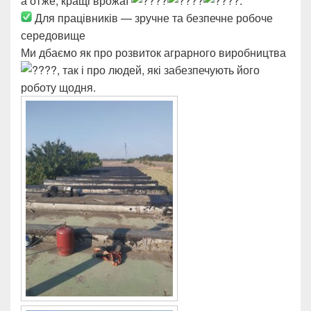
а отже, кращі врожаї
.
Для працівників — зручне та безпечне робоче
середовище
Ми дбаємо як про розвиток аграрного виробництва
, так і про людей, які забезпечують його
роботу щодня.