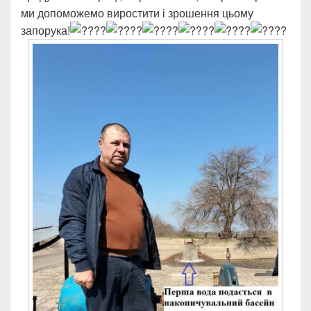
ми допоможемо виростити і зрошення цьому
запорука!