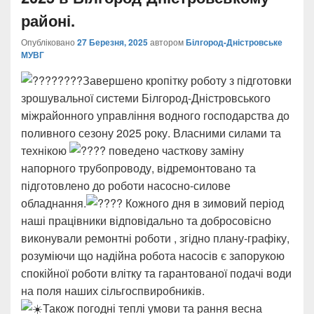
районі.
Опубліковано
27 Березня, 2025
автором
Білгород-Дністровське
МУВГ
Завершено кропітку роботу з підготовки
зрошувальної системи Білгород-Дністровського
міжрайонного управління водного господарства до
поливного сезону 2025 року. Власними силами та
технікою
поведено часткову заміну
напорного трубопроводу, відремонтовано та
підготовлено до роботи насосно-силове
обладнання.
Кожного дня в зимовий період
наші працівники відповідально та добросовісно
виконували ремонтні роботи , згідно плану-графіку,
розуміючи що надійна робота насосів є запорукою
спокійної роботи влітку та гарантованої подачі води
на поля наших сільгоспвиробників.
Також погодні теплі умови та рання весна