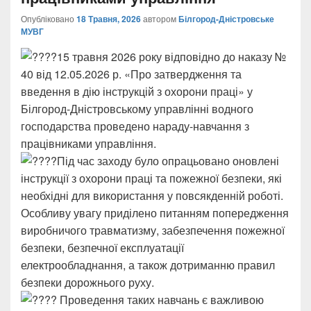
Опубліковано
18 Травня, 2026
автором
Білгород-Дністровське
МУВГ
15 травня 2026 року відповідно до наказу №
40 від 12.05.2026 р. «Про затвердження та
введення в дію інструкцій з охорони праці» у
Білгород-Дністровському управлінні водного
господарства проведено нараду-навчання з
працівниками управління.
Під час заходу було опрацьовано оновлені
інструкції з охорони праці та пожежної безпеки, які
необхідні для використання у повсякденній роботі.
Особливу увагу приділено питанням попередження
виробничого травматизму, забезпечення пожежної
безпеки, безпечної експлуатації
електрообладнання, а також дотриманню правил
безпеки дорожнього руху.
Проведення таких навчань є важливою