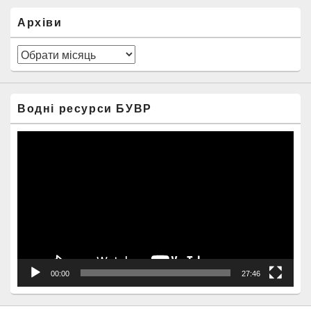
Архіви
Архіви
Водні ресурси БУВР
Відеопрогравач
00:00
27:46