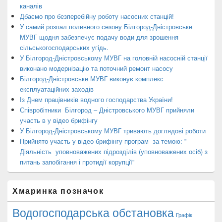
каналів
Дбаємо про безперебійну роботу насосних станцій!
У самий розпал поливного сезону Білгород-Дністровське
МУВГ щодня забезпечує подачу води для зрошення
сільськогосподарських угідь.
У Білгород-Дністровському МУВГ на головній насосній станції
виконано модернізацію та поточний ремонт насосу
Білгород-Дністровське МУВГ виконує комплекс
експлуатаційних заходів
Із Днем працівників водного господарства України!
Співробітники Білгород – Дністровського МУВГ прийняли
участь в у відео брифінгу
У Білгород-Дністровському МУВГ тривають доглядові роботи
Прийнято участь у відео брифінгу програм за темою: ”
Діяльність уповноважених підрозділів (уповноважених осіб) з
питань запобігання і протидії корупції”
Хмаринка позначок
Водогосподарська обстановка
Графік