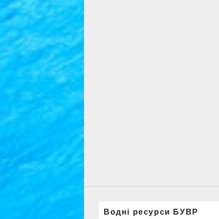
Водні ресурси БУВР