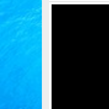
Відеопрогравач