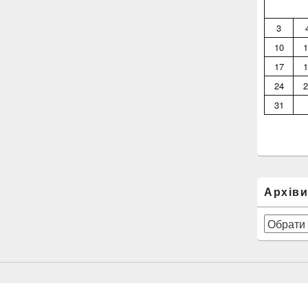
3
10
1
17
1
24
2
31
Архів
Архіви