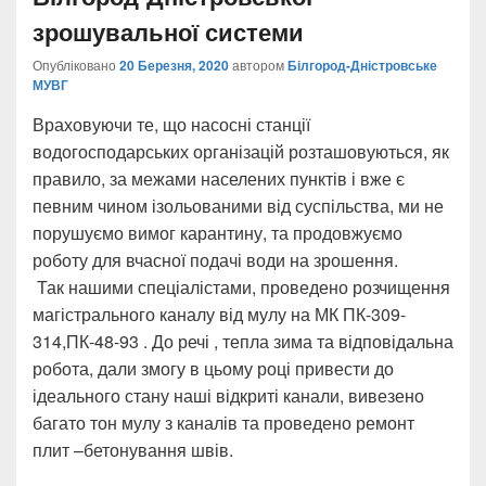
зрошувальної системи
Опубліковано
20 Березня, 2020
автором
Білгород-Дністровське
МУВГ
Враховуючи те, що насосні станції
водогосподарських організацій розташовуються, як
правило, за межами населених пунктів і вже є
певним чином ізольованими від суспільства, ми не
порушуємо вимог карантину, та продовжуємо
роботу для вчасної подачі води на зрошення.
Так нашими спеціалістами, проведено розчищення
магістрального каналу від мулу на МК ПК-309-
314,ПК-48-93 . До речі , тепла зима та відповідальна
робота, дали змогу в цьому році привести до
ідеального стану наші відкриті канали, вивезено
багато тон мулу з каналів та проведено ремонт
плит –бетонування швів.