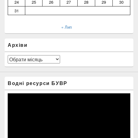
24
25
26
27
28
29
30
31
« Лип
Архіви
Архіви
Водні ресурси БУВР
Відеопрогравач