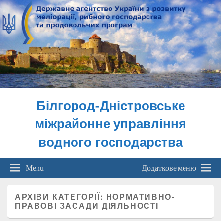
Білгород-Дністровське
міжрайонне управління
водного господарства
Menu
Додаткове меню
АРХІВИ КАТЕГОРІЇ:
НОРМАТИВНО-
ПРАВОВІ ЗАСАДИ ДІЯЛЬНОСТІ