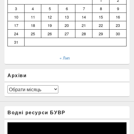
1
2
3
4
5
6
7
8
9
10
11
12
13
14
15
16
17
18
19
20
21
22
23
24
25
26
27
28
29
30
31
« Лип
Архіви
Архіви
Водні ресурси БУВР
Відеопрогравач