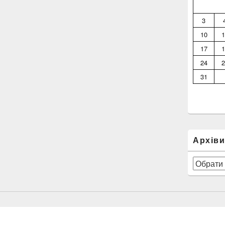
3
10
1
17
1
24
2
31
Архів
Архіви