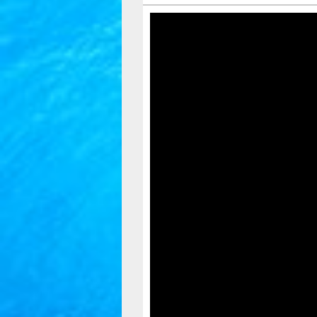
Відеопрогравач