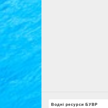
Водні ресурси БУВР