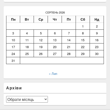
СЕРПЕНЬ 2026
Пн
Вт
Ср
Чт
Пт
Сб
Нд
1
2
3
4
5
6
7
8
9
10
11
12
13
14
15
16
17
18
19
20
21
22
23
24
25
26
27
28
29
30
31
« Лип
Архіви
Архіви