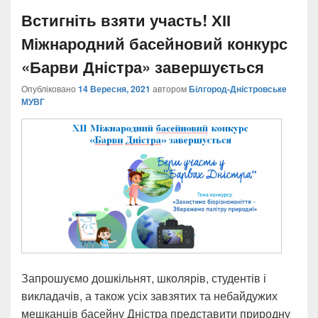
Встигніть взяти участь! ХІІ
Міжнародний басейновий конкурс
«Барви Дністра» завершується
Опубліковано
14 Вересня, 2021
автором
Білгород-Дністровське
МУВГ
Запрошуємо дошкільнят, школярів, студентів і
викладачів, а також усіх завзятих та небайдужих
мешканців басейну Дністра представити природну